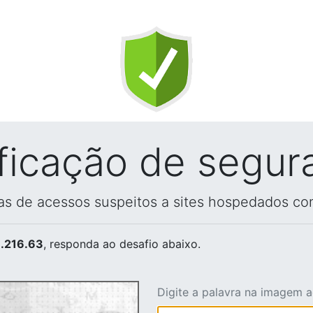
ificação de segur
vas de acessos suspeitos a sites hospedados co
.216.63
, responda ao desafio abaixo.
Digite a palavra na imagem 