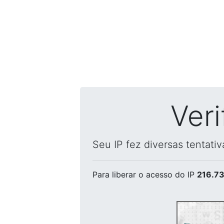
Ver
Seu IP fez diversas tentati
Para liberar o acesso
do IP
216.73