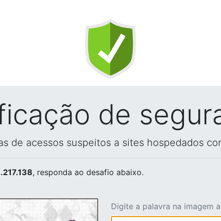
ificação de segur
vas de acessos suspeitos a sites hospedados co
.217.138
, responda ao desafio abaixo.
Digite a palavra na imagem 