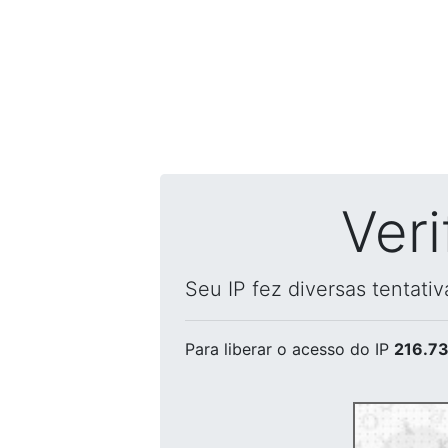
Ver
Seu IP fez diversas tentati
Para liberar o acesso
do IP
216.73