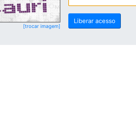
[trocar imagem]