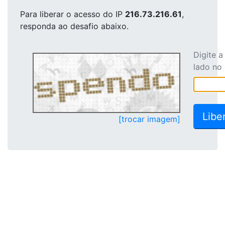
Para liberar o acesso
do IP
216.73.216.61
,
responda ao desafio abaixo.
Digite 
lado no
[trocar imagem]